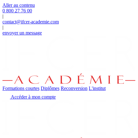
Panneau de gestion des cookies
Aller au contenu
0 800 27 76 00
|
contact@ifcer-academie.com
|
envoyer un message
Formations courtes
Diplômes
Reconversion
L'institut
Accéder à mon compte