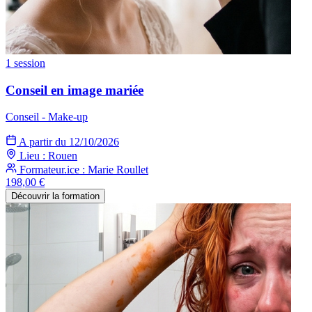
1 session
Conseil en image mariée
Conseil - Make-up
A partir du 12/10/2026
Lieu : Rouen
Formateur.ice : Marie Roullet
198,00 €
Découvrir la formation