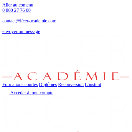
Panneau de gestion des cookies
Aller au contenu
0 800 27 76 00
|
contact@ifcer-academie.com
|
envoyer un message
Formations courtes
Diplômes
Reconversion
L'institut
Accéder à mon compte