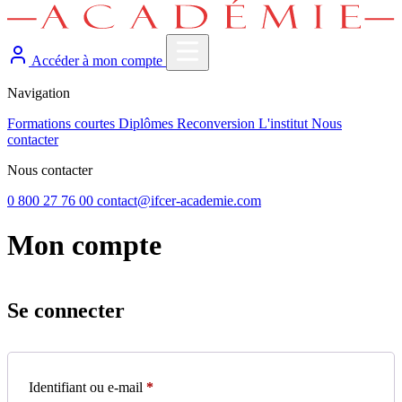
Accéder à mon compte
Navigation
Formations courtes
Diplômes
Reconversion
L'institut
Nous
contacter
Nous contacter
0 800 27 76 00
contact@ifcer-academie.com
Mon compte
Se connecter
Obligatoire
Identifiant ou e-mail
*