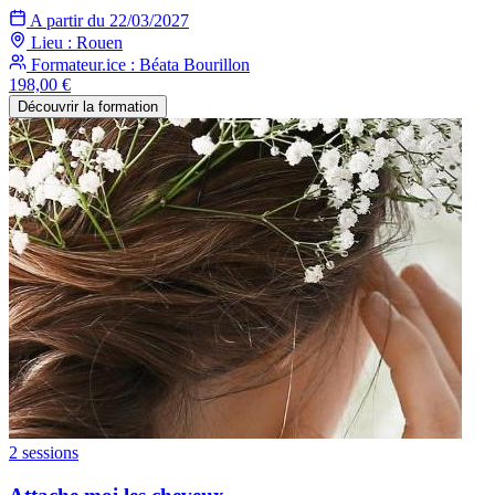
A partir du 22/03/2027
Lieu : Rouen
Formateur.ice : Béata Bourillon
198,00 €
Découvrir la formation
2 sessions