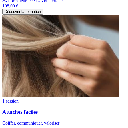
Formateur.ice : David Hériché
198,00 €
Découvrir la formation
1 session
Attaches faciles
Coiffer, communiquer, valoriser