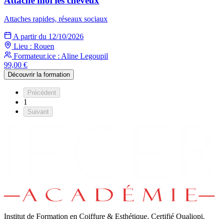
Attache moi les cheveux
Attaches rapides, réseaux sociaux
A partir du 12/10/2026
Lieu : Rouen
Formateur.ice : Aline Legoupil
99,00 €
Découvrir la formation
Précédent
1
Suivant
Institut de Formation en Coiffure & Esthétique. Certifié Qualiopi.