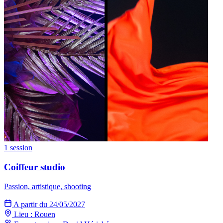
1 session
Coiffeur studio
Passion, artistique, shooting
A partir du 24/05/2027
Lieu : Rouen