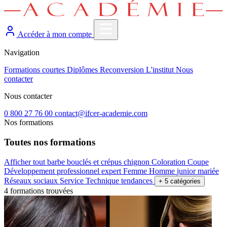
Accéder à mon compte
Navigation
Formations courtes
Diplômes
Reconversion
L'institut
Nous
contacter
Nous contacter
0 800 27 76 00
contact@ifcer-academie.com
Nos formations
Toutes nos formations
Afficher tout
barbe
bouclés et crépus
chignon
Coloration
Coupe
Développement professionnel
expert
Femme
Homme
junior
mariée
Réseaux sociaux
Service
Technique
tendances
+ 5 catégories
4 formations trouvées