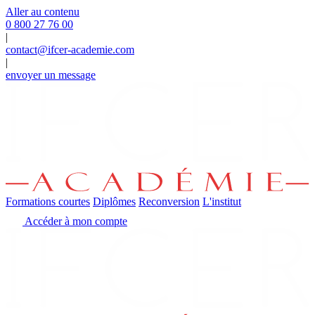
Panneau de gestion des cookies
Aller au contenu
0 800 27 76 00
|
contact@ifcer-academie.com
|
envoyer un message
Formations courtes
Diplômes
Reconversion
L'institut
Accéder à mon compte