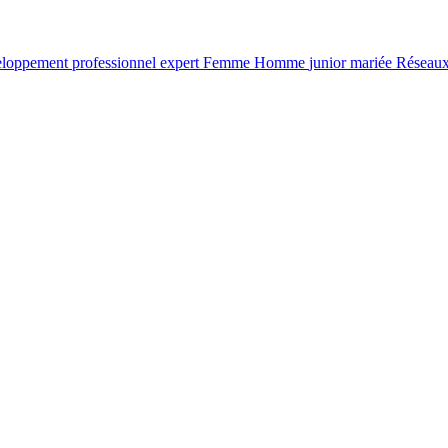
loppement professionnel
expert
Femme
Homme
junior
mariée
Réseaux