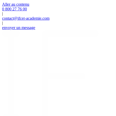
Panneau de gestion des cookies
Aller au contenu
0 800 27 76 00
|
contact@ifcer-academie.com
|
envoyer un message