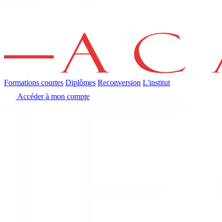
Formations courtes
Diplômes
Reconversion
L'institut
Accéder à mon compte