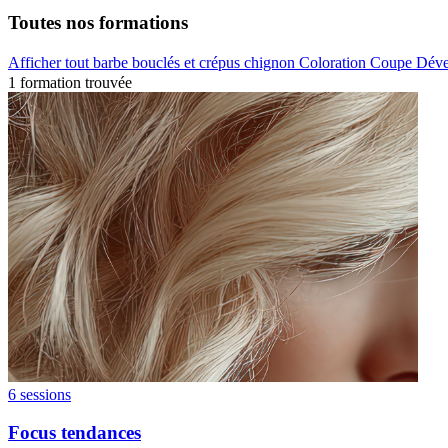
Toutes nos formations
Afficher tout
barbe
bouclés et crépus
chignon
Coloration
Coupe
Déve
1 formation trouvée
6 sessions
Focus tendances