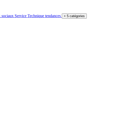
 sociaux
Service
Technique
tendances
+ 5 catégories